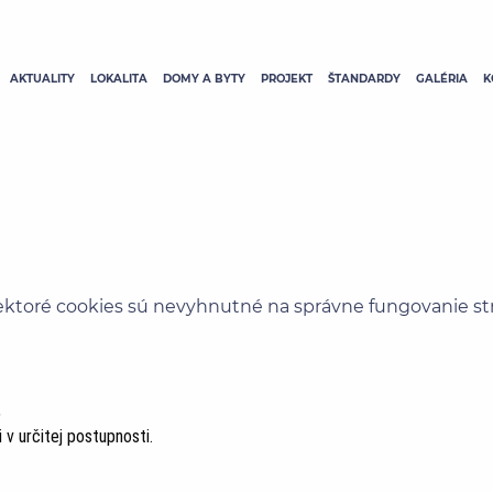
AKTUALITY
LOKALITA
DOMY A BYTY
PROJEKT
ŠTANDARDY
GALÉRIA
K
ktoré cookies sú nevyhnutné na správne fungovanie strán
,
 v určitej postupnosti.