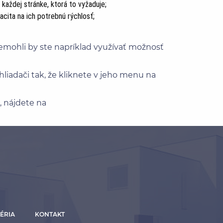
 každej stránke, ktorá to vyžaduje;
acita na ich potrebnú rýchlosť;
Nemohli by ste napríklad využívať možnosť
liadači tak, že kliknete v jeho menu na
, nájdete na
ÉRIA
KONTAKT