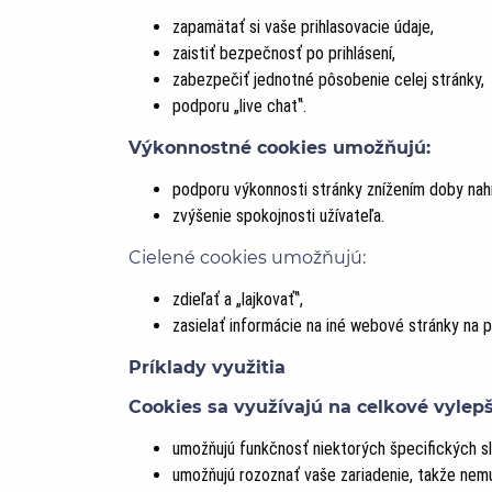
zapamätať si vaše prihlasovacie údaje,
zaistiť bezpečnosť po prihlásení,
zabezpečiť jednotné pôsobenie celej stránky,
podporu „live chat‟.
Výkonnostné cookies umožňujú:
podporu výkonnosti stránky znížením doby nahrá
zvýšenie spokojnosti užívateľa.
Cielené cookies umožňujú:
zdieľať a „lajkovať‟,
zasielať informácie na iné webové stránky na p
Príklady využitia
Cookies sa využívajú na celkové vylepš
umožňujú funkčnosť niektorých špecifických sl
umožňujú rozoznať vaše zariadenie, takže nemus