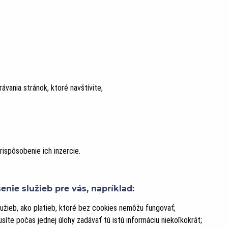
vania stránok, ktoré navštívite,
rispôsobenie ich inzercie.
enie služieb pre vás, napríklad:
užieb, ako platieb, ktoré bez cookies nemôžu fungovať;
íte počas jednej úlohy zadávať tú istú informáciu niekoľkokrát;