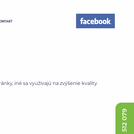
ONTAKT
ky, iné sa využívajú na zvýšenie kvality
0917 512 079